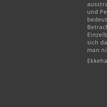
ausstr
und Pe
bedeut
Betrac
Einzel
sich d
man ni
Ekkeha