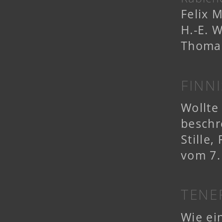
Felix 
H.-E. 
Thoma
FINN
Wollte
beschr
Stille,
vom 7.
TENE
Wie ein